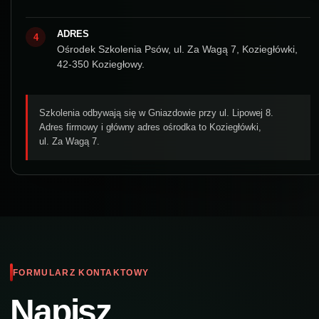
ADRES
4
Ośrodek Szkolenia Psów, ul. Za Wagą 7, Koziegłówki,
42‑350 Koziegłowy.
Szkolenia odbywają się w Gniazdowie przy ul. Lipowej 8.
Adres firmowy i główny adres ośrodka to Koziegłówki,
ul. Za Wagą 7.
FORMULARZ KONTAKTOWY
Napisz