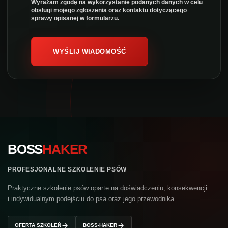
Wyrażam zgodę na wykorzystanie podanych danych w celu
obsługi mojego zgłoszenia oraz kontaktu dotyczącego
sprawy opisanej w formularzu.
WYŚLIJ WIADOMOŚĆ
BOSS
HAKER
PROFESJONALNE SZKOLENIE PSÓW
Praktyczne szkolenie psów oparte na doświadczeniu, konsekwencji
i indywidualnym podejściu do psa oraz jego przewodnika.
OFERTA SZKOLEŃ
BOSS-HAKER