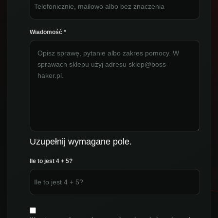
Wiadomość
*
Uzupełnij wymagane pole.
Ile to jest 4 + 5?