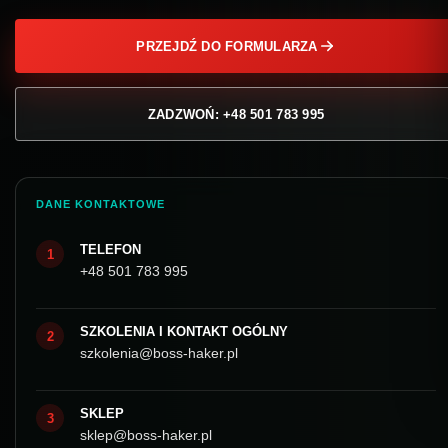
PRZEJDŹ DO FORMULARZA
ZADZWOŃ: +48 501 783 995
DANE KONTAKTOWE
TELEFON
1
+48 501 783 995
SZKOLENIA I KONTAKT OGÓLNY
2
szkolenia@boss-haker.pl
SKLEP
3
sklep@boss-haker.pl