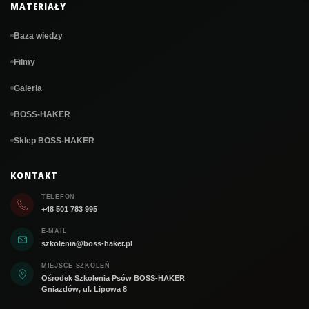
MATERIAŁY
Baza wiedzy
Filmy
Galeria
BOSS-HAKER
Sklep BOSS-HAKER
KONTAKT
TELEFON
+48 501 783 995
E-MAIL
szkolenia@boss-haker.pl
MIEJSCE SZKOLEŃ
Ośrodek Szkolenia Psów BOSS-HAKER
Gniazdów, ul. Lipowa 8